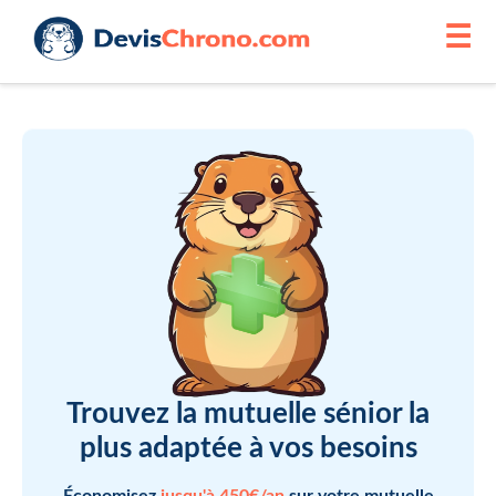
☰
Trouvez la mutuelle sénior la
plus adaptée à vos besoins
Économisez
jusqu'à 450€/an
sur votre mutuelle