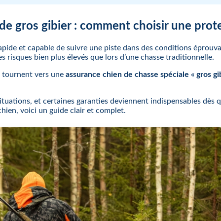
e gros gibier : comment choisir une prot
pide et capable de suivre une piste dans des conditions éprouvan
s risques bien plus élevés que lors d’une chasse traditionnelle.
e tournent vers une
assurance chien de chasse spéciale « gros gib
tuations, et certaines garanties deviennent indispensables dès q
hien, voici un guide clair et complet.