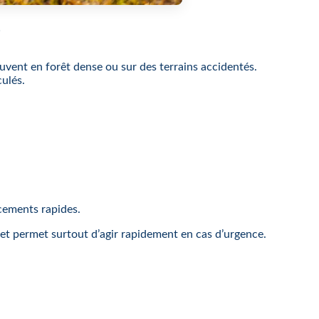
?
uvent en forêt dense ou sur des terrains accidentés.
culés.
acements rapides.
et permet surtout d’agir rapidement en cas d’urgence.