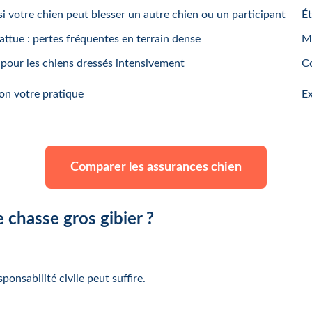
si votre chien peut blesser un autre chien ou un participant
É
attue : pertes fréquentes en terrain dense
Mo
 pour les chiens dressés intensivement
Co
on votre pratique
Ex
Comparer les assurances chien
e chasse gros gibier ?
onsabilité civile peut suffire.