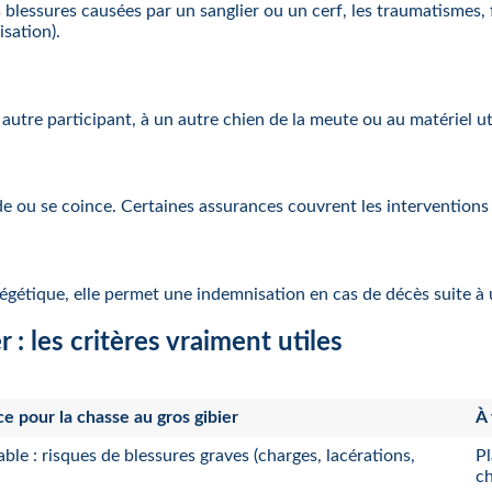
 blessures causées par un sanglier ou un cerf, les traumatismes, 
isation).
utre participant, à un autre chien de la meute ou au matériel uti
perde ou se coince. Certaines assurances couvrent les interventions
gétique, elle permet une indemnisation en cas de décès suite à 
: les critères vraiment utiles
e pour la chasse au gros gibier
À 
ble : risques de blessures graves (charges, lacérations,
Pl
ch