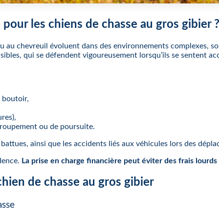
pour les chiens de chasse au gros gibier 
rf ou au chevreuil évoluent dans des environnements complexes, so
sibles, qui se défendent vigoureusement lorsqu’ils se sentent ac
 boutoir,
res),
egroupement ou de poursuite.
 battues, ainsi que les accidents liés aux véhicules lors des dépl
idence.
La prise en charge financière peut éviter des frais lourds
chien de chasse au gros gibier
asse