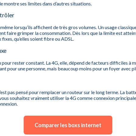
le montre ses limites dans d’autres situations.
trôler
 même lorsqu’ils affichent de très gros volumes. Un usage classiqu
nt faire grimper la consommation. Dès lors que la limite est attein
fixes, qu’elles soient fibre ou ADSL.
ixe
u pour rester constant. La 4G, elle, dépend de facteurs difficiles à m
isant pour une personne, mais beaucoup moins pour un foyer avec pl
st pas pensé pour remplacer un routeur sur le long terme. La batter
i vous souhaitez vraiment utiliser la 4G comme connexion principale,
onnexion.
Comparer les boxs internet