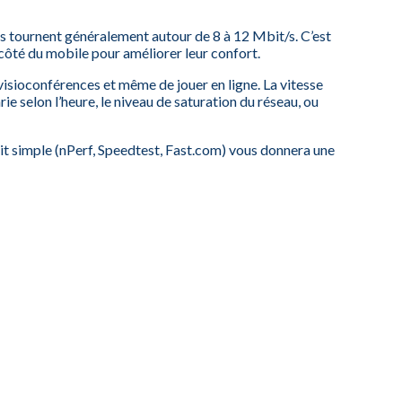
ns tournent généralement autour de 8 à 12 Mbit/s. C’est
 côté du mobile pour améliorer leur confort.
visioconférences et même de jouer en ligne. La vitesse
rie selon l’heure, le niveau de saturation du réseau, ou
bit simple (nPerf, Speedtest, Fast.com) vous donnera une