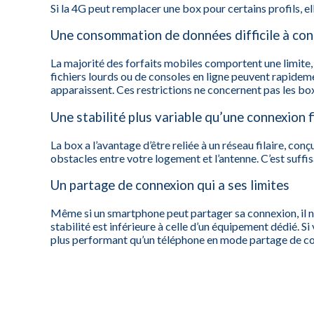
Si la 4G peut remplacer une box pour certains profils, el
Une consommation de données difficile à con
La majorité des forfaits mobiles comportent une limite,
fichiers lourds ou de consoles en ligne peuvent rapideme
apparaissent. Ces restrictions ne concernent pas les box 
Une stabilité plus variable qu’une connexion f
La box a l’avantage d’être reliée à un réseau filaire, conç
obstacles entre votre logement et l’antenne. C’est suff
Un partage de connexion qui a ses limites
Même si un smartphone peut partager sa connexion, il n’e
stabilité est inférieure à celle d’un équipement dédié. S
plus performant qu’un téléphone en mode partage de c