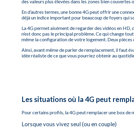
des valeurs plus élevées dans les zones bien couvertes o
En d’autres termes, une bonne 4G peut offrir une connex
déjà un indice important pour beaucoup de foyers qui sont
La 4G permet aisément de regarder des vidéos en HD, de 
n’est donc pas le principal problème. Ce qui change tout, 
même la configuration de votre logement. Deux pièces d’é
Ainsi, avant même de parler de remplacement, il faut éva
idée réaliste de ce que vous pourriez obtenir au quotidi
Les situations où la 4G peut remp
Pour certains profils, la 4G peut remplacer une box de m
Lorsque vous vivez seul (ou en couple)