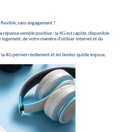
 flexible, sans engagement ?
la réponse semble positive : la 4G est rapide, disponible
e logement, de votre manière d’utiliser Internet et du
la 4G permet réellement et les limites qu’elle impose.