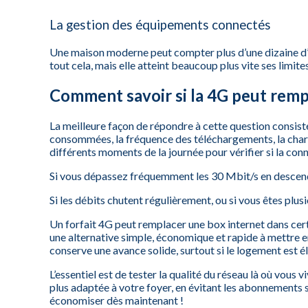
La gestion des équipements connectés
Une maison moderne peut compter plus d’une dizaine d’a
tout cela, mais elle atteint beaucoup plus vite ses limit
Comment savoir si la 4G peut remp
La meilleure façon de répondre à cette question consis
consommées, la fréquence des téléchargements, la charge
différents moments de la journée pour vérifier si la con
Si vous dépassez fréquemment les 30 Mbit/s en descenda
Si les débits chutent régulièrement, ou si vous êtes plus
Un forfait 4G peut remplacer une box internet dans cert
une alternative simple, économique et rapide à mettre e
conserve une avance solide, surtout si le logement est éli
L’essentiel est de tester la qualité du réseau là où vou
plus adaptée à votre foyer, en évitant les abonnements 
économiser dès maintenant !