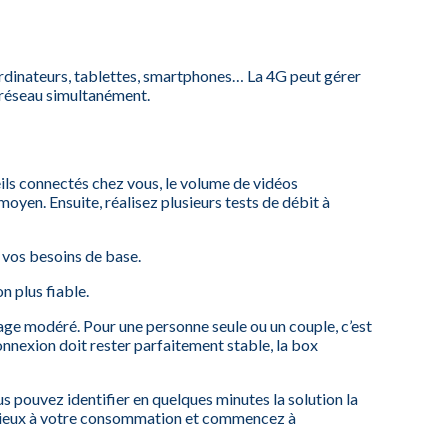
ordinateurs, tablettes, smartphones… La 4G peut gérer
le réseau simultanément.
ils connectés chez vous, le volume de vidéos
yen. Ensuite, réalisez plusieurs tests de débit à
 vos besoins de base.
n plus fiable.
sage modéré. Pour une personne seule ou un couple, c’est
onnexion doit rester parfaitement stable, la box
us pouvez identifier en quelques minutes la solution la
le mieux à votre consommation et commencez à