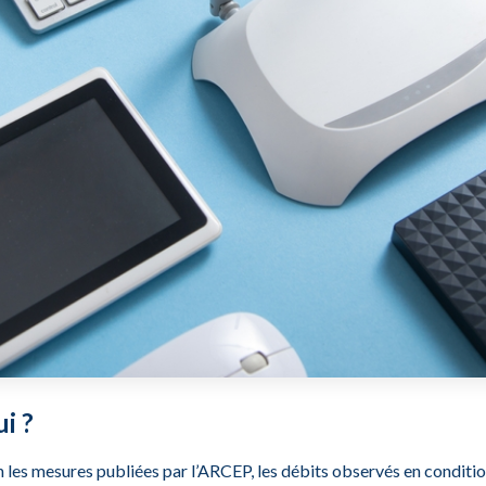
i ?
 les mesures publiées par l’ARCEP, les débits observés en condition