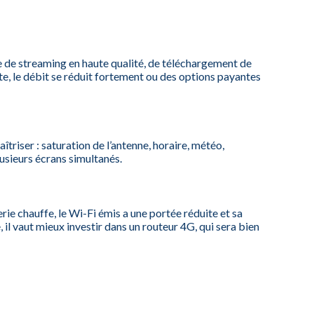
e de streaming en haute qualité, de téléchargement de
te, le débit se réduit fortement ou des options payantes
aîtriser : saturation de l’antenne, horaire, météo,
usieurs écrans simultanés.
ie chauffe, le Wi-Fi émis a une portée réduite et sa
 il vaut mieux investir dans un routeur 4G, qui sera bien