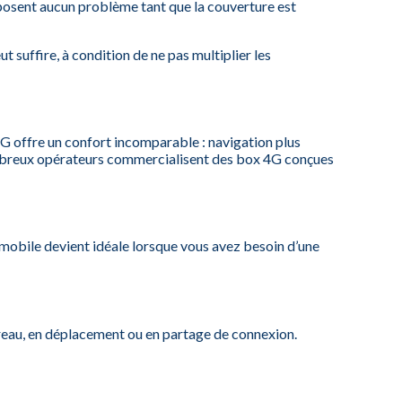
e posent aucun problème tant que la couverture est
uffire, à condition de ne pas multiplier les
4G offre un confort incomparable : navigation plus
nombreux opérateurs commercialisent des box 4G conçues
obile devient idéale lorsque vous avez besoin d’une
ureau, en déplacement ou en partage de connexion.