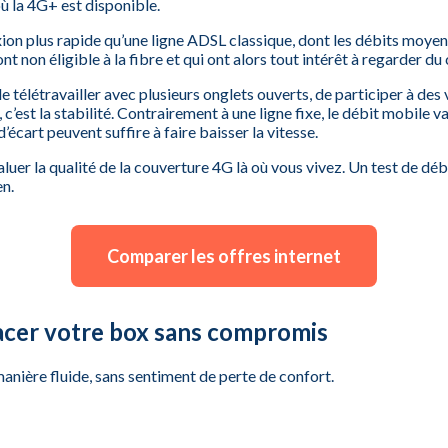
ù la 4G+ est disponible.
ion plus rapide qu’une ligne ADSL classique, dont les débits moye
 non éligible à la fibre et qui ont alors tout intérêt à regarder du
télétravailler avec plusieurs onglets ouverts, de participer à des 
c’est la stabilité. Contrairement à une ligne fixe, le débit mobile va
cart peuvent suffire à faire baisser la vitesse.
luer la qualité de la couverture 4G là où vous vivez. Un test de dé
en.
Comparer les offres internet
lacer votre box sans compromis
anière fluide, sans sentiment de perte de confort.