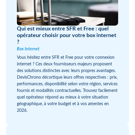
Qui est mieux entre SFR et Free : quel
opérateur choisir pour votre box internet
?
Box Internet
Vous hésitez entre SFR et Free pour votre connexion
internet ? Ces deux fournisseurs majeurs proposent
des solutions distinctes avec leurs propres avantages.
DevisChrono décortique leurs offres respectives : prix,
performances, disponibilité selon votre région, services
fournis et modalités contractuelles. Trouvez facilement
quel opérateur répond au mieux à votre situation
géographique, à votre budget et à vos attentes en
2026.