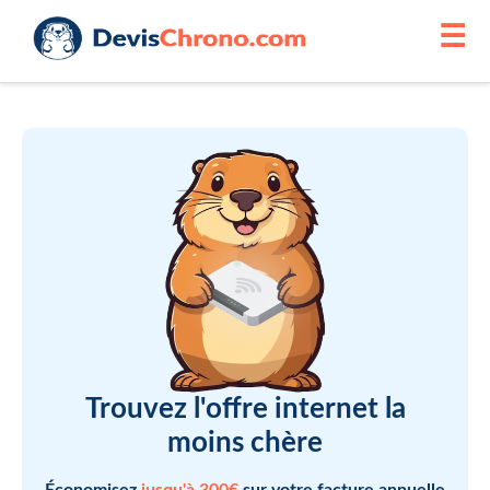
☰
Trouvez l'offre internet la
moins chère
Économisez
jusqu'à 300€
sur votre facture annuelle