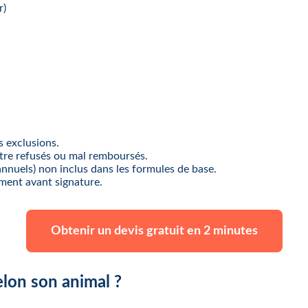
r)
s exclusions.
être refusés ou mal remboursés.
 annuels) non inclus dans les formules de base.
ment avant signature.
Obtenir un devis gratuit en 2 minutes
elon son animal ?