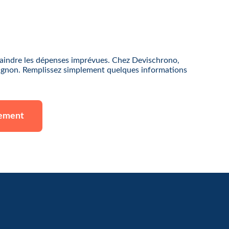
craindre les dépenses imprévues. Chez Devischrono,
pagnon. Remplissez simplement quelques informations
gement