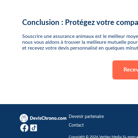
Conclusion : Protégez votre comp
Souscrire une assurance animaux est le meilleur moyen
nous vous aidons à trouver la meilleure mutuelle po
et recevez votre devis personnalisé en quelques minut
Recev
Devenir partenaire
Contact
Copyright © 2026 Vertigo Media SL exerçan