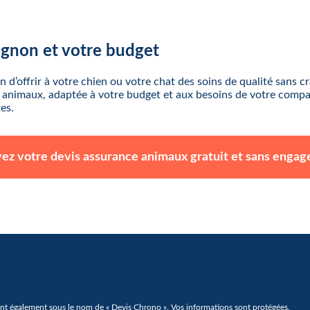
agnon et votre budget
 d’offrir à votre chien ou votre chat des soins de qualité sans 
ur animaux, adaptée à votre budget et aux besoins de votre com
es.
ez votre devis assurance animaux gratuit et sans enga
t également sous le nom de « Devis Chrono ». Vos informations sont protégées.