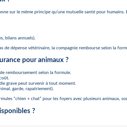
ne sur le même principe qu’une mutuelle santé pour humains. El
s, bilans annuels).
cas de dépense vétérinaire, la compagnie rembourse selon la form
surance pour animaux ?
% de remboursement selon la formule.
coût.
die grave peut survenir à tout moment.
nimal, garde, rapatriement).
ules “chien + chat” pour les foyers avec plusieurs animaux, souv
isponibles ?