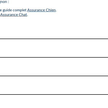
gnon :
re guide complet
Assurance Chien
.
r
Assurance Chat
.