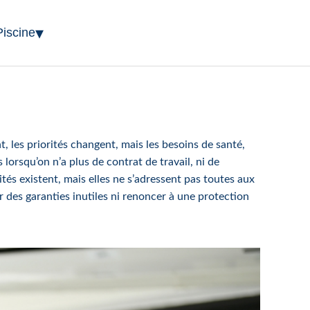
▾
Piscine
 les priorités changent, mais les besoins de santé,
orsqu’on n’a plus de contrat de travail, ni de
ités existent, mais elles ne s’adressent pas toutes aux
des garanties inutiles ni renoncer à une protection