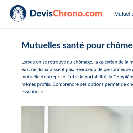
Mutuell
Mutuelles santé pour chômeu
Lorsqu’on se retrouve au chômage, la question de la m
eux, ne disparaissent pas. Beaucoup de personnes se de
mutuelle d’entreprise. Entre la portabilité, la Compléme
mêmes profils. Comprendre ces options permet de chois
essentielle.