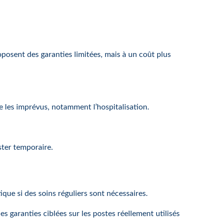
roposent des garanties limitées, mais à un coût plus
 les imprévus, notamment l’hospitalisation.
ster temporaire.
que si des soins réguliers sont nécessaires.
des garanties ciblées sur les postes réellement utilisés