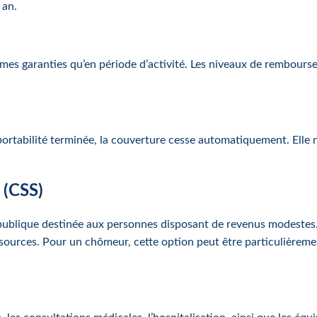
 an.
mes garanties qu’en période d’activité. Les niveaux de rembour
 portabilité terminée, la couverture cesse automatiquement. Elle
 (CSS)
publique destinée aux personnes disposant de revenus modestes.
essources. Pour un chômeur, cette option peut être particulièreme