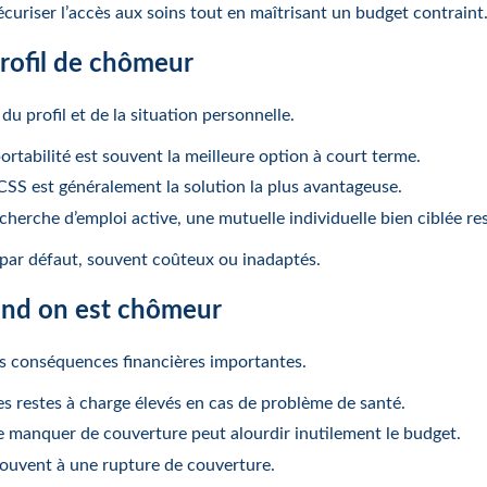
écuriser l’accès aux soins tout en maîtrisant un budget contraint
profil de chômeur
 du profil et de la situation personnelle.
tabilité est souvent la meilleure option à court terme.
CSS est généralement la solution la plus avantageuse.
herche d’emploi active, une mutuelle individuelle bien ciblée rest
 par défaut, souvent coûteux ou inadaptés.
uand on est chômeur
es conséquences financières importantes.
s restes à charge élevés en cas de problème de santé.
e manquer de couverture peut alourdir inutilement le budget.
 souvent à une rupture de couverture.