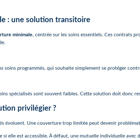
 : une solution transitoire
rture minimale
, centrée sur les soins essentiels. Ces contrats p
de.
ns soins programmés, qui souhaite simplement se protéger contre
oins spécialisés sont souvent faibles. Cette solution doit donc re
ion privilégier ?
ités évoluent. Une couverture trop limitée peut devenir problémati
e si elle est accessible. À défaut, une mutuelle individuelle avec 