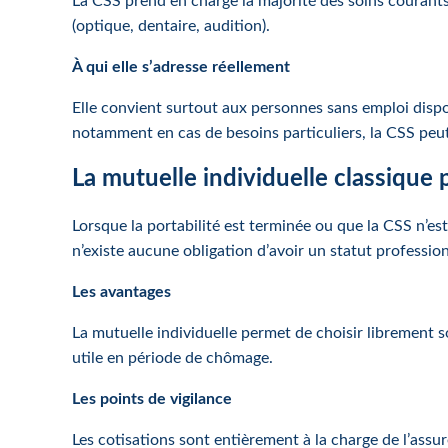
La CSS prend en charge la majorité des soins courants,
(optique, dentaire, audition).
À qui elle s’adresse réellement
Elle convient surtout aux personnes sans emploi dispos
notamment en cas de besoins particuliers, la CSS peut
La mutuelle individuelle classique
Lorsque la portabilité est terminée ou que la CSS n’est
n’existe aucune obligation d’avoir un statut professio
Les avantages
La mutuelle individuelle permet de choisir librement s
utile en période de chômage.
Les points de vigilance
Les cotisations sont entièrement à la charge de l’assur