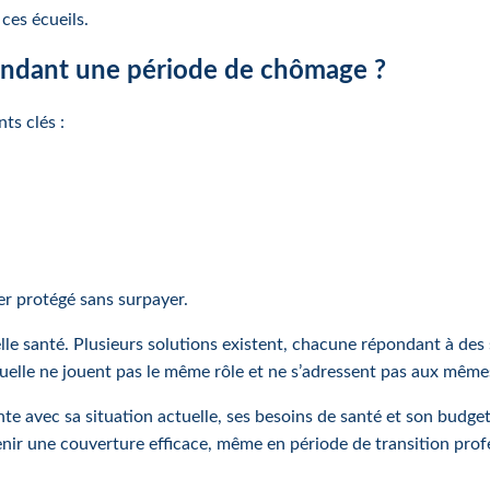
ces écueils.
pendant une période de chômage ?
ts clés :
r protégé sans surpayer.
e santé. Plusieurs solutions existent, chacune répondant à des si
uelle ne jouent pas le même rôle et ne s’adressent pas aux mêmes
rente avec sa situation actuelle, ses besoins de santé et son budg
enir une couverture efficace, même en période de transition prof