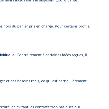
uipements inclus dans le dispositif 100 % Santé
s hors du panier pris en charge. Pour certains profils,
ividuelle
. Contrairement à certaines idées reçues, il
et et des besoins réels, ce qui est particulièrement
erture, en évitant les contrats trop basiques qui