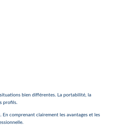
tuations bien différentes. La portabilité, la
 profils.
et. En comprenant clairement les avantages et les
essionnelle.