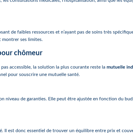
 les consultations médicales, l’hospitalisation, ainsi que les éq
ant de faibles ressources et n’ayant pas de soins très spécifique
 montrer ses limites.
 pour chômeur
 pas accessible, la solution la plus courante reste la
mutuelle ind
nnel pour souscrire une mutuelle santé.
on niveau de garanties. Elle peut être ajustée en fonction du budg
é. Il est donc essentiel de trouver un équilibre entre prix et couv