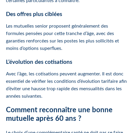
certaines particularités à connaître.
Des offres plus ciblées
Les mutuelles senior proposent généralement des
formules pensées pour cette tranche d’âge, avec des
garanties renforcées sur les postes les plus sollicités et
moins d’options superflues.
L’évolution des cotisations
Avec l’âge, les cotisations peuvent augmenter. Il est donc
essentiel de vérifier les conditions d’évolution tarifaire afin
d’éviter une hausse trop rapide des mensualités dans les
années suivantes.
Comment reconnaître une bonne
mutuelle après 60 ans ?
Le choix d’une complémentaire santé ne doit pas se faire