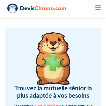
☰
Trouvez la mutuelle sénior la
plus adaptée à vos besoins
Économisez
jusqu'à 450€/an
sur votre mutuelle