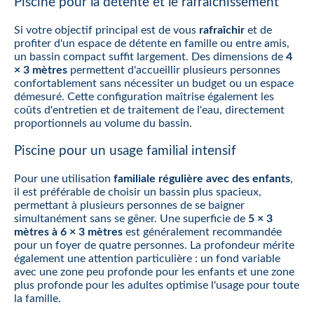
Piscine pour la détente et le rafraîchissement
Si votre objectif principal est de vous
rafraîchir
et de
profiter d'un espace de détente en famille ou entre amis,
un bassin compact suffit largement. Des dimensions de
4
× 3 mètres
permettent d'accueillir plusieurs personnes
confortablement sans nécessiter un budget ou un espace
démesuré. Cette configuration maîtrise également les
coûts d'entretien et de traitement de l'eau, directement
proportionnels au volume du bassin.
Piscine pour un usage familial intensif
Pour une utilisation
familiale régulière avec des enfants
,
il est préférable de choisir un bassin plus spacieux,
permettant à plusieurs personnes de se baigner
simultanément sans se gêner. Une superficie de
5 × 3
mètres à 6 × 3 mètres
est généralement recommandée
pour un foyer de quatre personnes. La profondeur mérite
également une attention particulière : un fond variable
avec une zone peu profonde pour les enfants et une zone
plus profonde pour les adultes optimise l'usage pour toute
la famille.