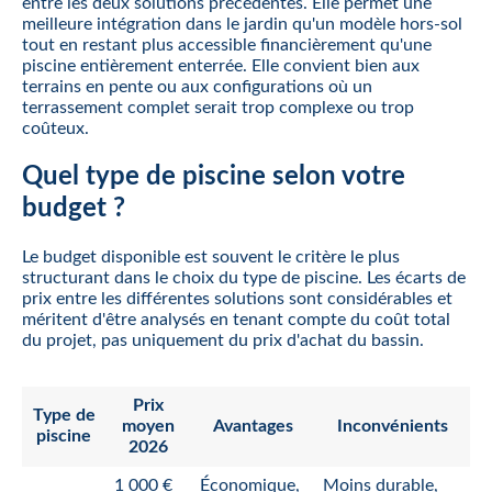
entre les deux solutions précédentes. Elle permet une
meilleure intégration dans le jardin qu'un modèle hors-sol
tout en restant plus accessible financièrement qu'une
piscine entièrement enterrée. Elle convient bien aux
terrains en pente ou aux configurations où un
terrassement complet serait trop complexe ou trop
coûteux.
Quel type de piscine selon votre
budget ?
Le budget disponible est souvent le critère le plus
structurant dans le choix du type de piscine. Les écarts de
prix entre les différentes solutions sont considérables et
méritent d'être analysés en tenant compte du coût total
du projet, pas uniquement du prix d'achat du bassin.
Prix
Type de
moyen
Avantages
Inconvénients
piscine
2026
1 000 €
Économique,
Moins durable,