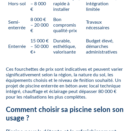
Hors-sol
– 8 000
rapide à
intégration
€
installer
limitée
8 000 €
Bon
Semi-
Travaux
– 20 000
compromis
enterrée
nécessaires
€
qualité-prix
15 000 €
Durable,
Budget élevé,
Enterrée
– 50 000
esthétique,
démarches
€+
valorisante
administratives
Ces fourchettes de prix sont indicatives et peuvent varier
significativement selon la région, la nature du sol, les
équipements choisis et le niveau de finition souhaité. Un
projet de piscine enterrée en béton avec local technique
intégré, chauffage et éclairage peut dépasser 80 000 €
pour les réalisations les plus complètes.
Comment choisir sa piscine selon son
usage ?