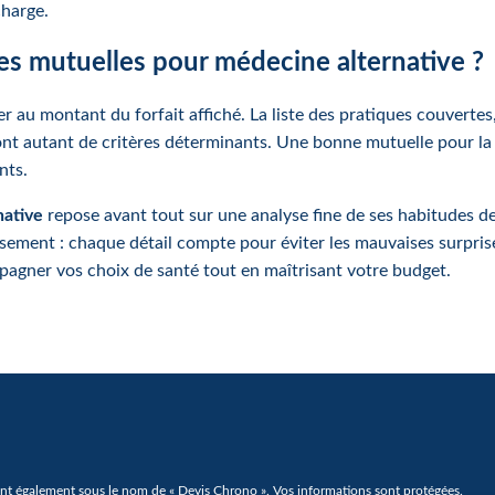
charge.
s mutuelles pour médecine alternative ?
er au montant du forfait affiché. La liste des pratiques couvertes
ont autant de critères déterminants. Une bonne mutuelle pour la 
nts.
native
repose avant tout sur une analyse fine de ses habitudes de 
rsement : chaque détail compte pour éviter les mauvaises surprise
agner vos choix de santé tout en maîtrisant votre budget.
t également sous le nom de « Devis Chrono ». Vos informations sont protégées.