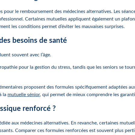
es pour le remboursement des médecines alternatives. Les séance
fessionnel. Certaines mutuelles appliquent également un plafon
ement les conditions permet d’éviter les mauvaises surprises.
 des besoins de santé
luent souvent avec l’âge.
uropathie pour la gestion du stress, tandis que les seniors se tou
lémentaires proposent des formules spécifiquement adaptées aux 
à la
mutuelle sénior
, qui permet de mieux comprendre les garanties
assique renforcé ?
dédiée aux médecines alternatives. En revanche, certaines mutuel
essants. Comparer ces formules renforcées est souvent plus perti