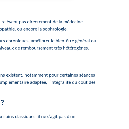
 relèvent pas directement de la médecine
ropathie, ou encore la sophrologie.
s chroniques, améliorer le bien-être général ou
s niveaux de remboursement très hétérogènes.
ons existent, notamment pour certaines séances
omplémentaire adaptée, l’intégralité du coût des
 ?
 soins classiques, il ne s’agit pas d’un