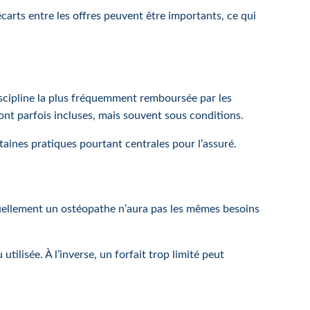
arts entre les offres peuvent être importants, ce qui
iscipline la plus fréquemment remboursée par les
ont parfois incluses, mais souvent sous conditions.
ertaines pratiques pourtant centrales pour l’assuré.
tuellement un ostéopathe n’aura pas les mêmes besoins
ilisée. À l’inverse, un forfait trop limité peut