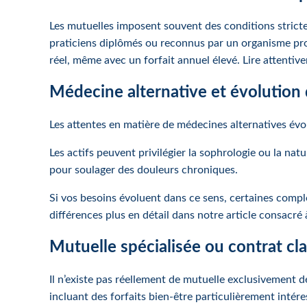
Les mutuelles imposent souvent des conditions strict
praticiens diplômés ou reconnus par un organisme pro
réel, même avec un forfait annuel élevé. Lire attentiv
Médecine alternative et évolution
Les attentes en matière de médecines alternatives évo
Les actifs peuvent privilégier la sophrologie ou la nat
pour soulager des douleurs chroniques.
Si vos besoins évoluent dans ce sens, certaines comp
différences plus en détail dans notre article consacré 
Mutuelle spécialisée ou contrat cl
Il n’existe pas réellement de mutuelle exclusivement 
incluant des forfaits bien-être particulièrement intér