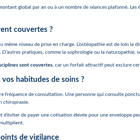
 montant global par an ou à un nombre de séances plafonné. Les éc
vent couvertes ?
du même niveau de prise en charge. L’ostéopathie est de loin la d
e. D’autres pratiques, comme la sophrologie ou la naturopathie, s
sciplines sont couvertes
, car un forfait attractif peut exclure c
n vos habitudes de soins ?
otre fréquence de consultation. Une personne qui consulte ponc
n chiropraxie.
d’éviter de payer une cotisation élevée pour une enveloppe peu ut
multiplient.
ints de vigilance