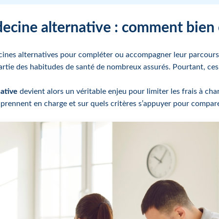
ecine alternative : comment bien c
ecines alternatives pour compléter ou accompagner leur parcours
rtie des habitudes de santé de nombreux assurés. Pourtant, ces
ative
devient alors un véritable enjeu pour limiter les frais à ch
rennent en charge et sur quels critères s’appuyer pour comparer