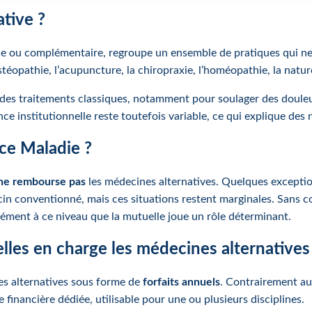
tive ?
ce ou complémentaire, regroupe un ensemble de pratiques qui ne
stéopathie, l’acupuncture, la chiropraxie, l’homéopathie, la natu
es traitements classiques, notamment pour soulager des douleur
e institutionnelle reste toutefois variable, ce qui explique de
ce Maladie ?
ne rembourse pas
les médecines alternatives. Quelques excepti
cin conventionné, mais ces situations restent marginales. Sans c
isément à ce niveau que la mutuelle joue un rôle déterminant.
les en charge les médecines alternatives
s alternatives sous forme de
forfaits annuels
. Contrairement aux
nancière dédiée, utilisable pour une ou plusieurs disciplines.