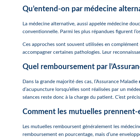
Qu’entend-on par médecine alterna
La médecine alternative, aussi appelée médecine dou
conventionnelle. Parmi les plus répandues figurent l’o
Ces approches sont souvent utilisées en complément d
accompagner certaines pathologies. Leur reconnaissanc
Quel remboursement par l’Assuran
Dans la grande majorité des cas, l’Assurance Maladie
d’acupuncture lorsqu’elles sont réalisées par un méde
séances reste donc à la charge du patient. C’est préc
Comment les mutuelles prennent-el
Les mutuelles remboursent généralement les médecine
remboursement en pourcentage, mais d’une enveloppe fi