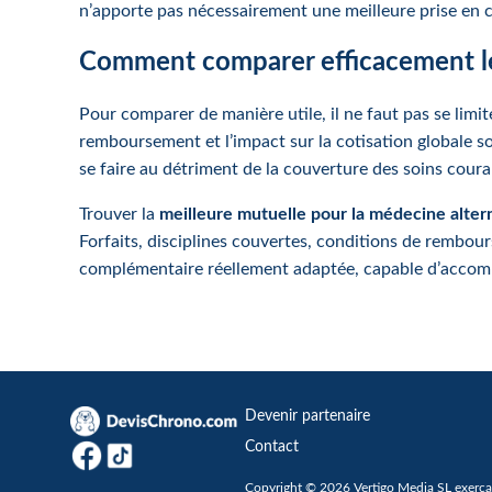
n’apporte pas nécessairement une meilleure prise en 
Comment comparer efficacement le
Pour comparer de manière utile, il ne faut pas se limit
remboursement et l’impact sur la cotisation globale s
se faire au détriment de la couverture des soins coura
Trouver la
meilleure mutuelle pour la médecine alter
Forfaits, disciplines couvertes, conditions de rembou
complémentaire réellement adaptée, capable d’accomp
Devenir partenaire
Contact
Copyright © 2026 Vertigo Media SL exerçan