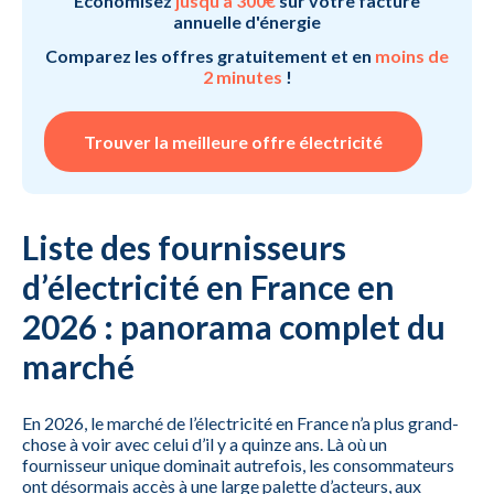
Économisez
jusqu'à 300€
sur votre facture
annuelle d'énergie
Comparez les offres gratuitement et en
moins de
2 minutes
!
Trouver la meilleure offre électricité
Liste des fournisseurs
d’électricité en France en
2026 : panorama complet du
marché
En 2026, le marché de l’électricité en France n’a plus grand-
chose à voir avec celui d’il y a quinze ans. Là où un
fournisseur unique dominait autrefois, les consommateurs
ont désormais accès à une large palette d’acteurs, aux