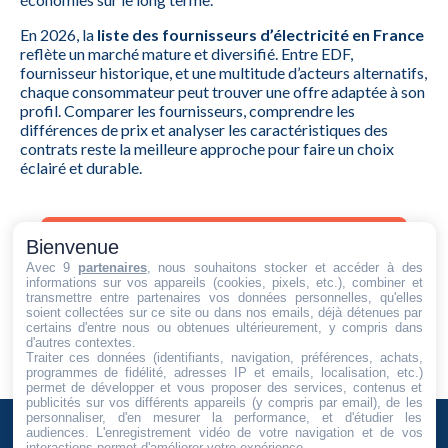
En 2026, la
liste des fournisseurs d’électricité en France
reflète un marché mature et diversifié. Entre EDF,
fournisseur historique, et une multitude d’acteurs alternatifs,
chaque consommateur peut trouver une offre adaptée à son
profil. Comparer les fournisseurs, comprendre les
différences de prix et analyser les caractéristiques des
contrats reste la meilleure approche pour faire un choix
éclairé et durable.
Bienvenue
Estimer votre facture personnalisée
Avec 9
partenaires
, nous souhaitons stocker et accéder à des
informations sur vos appareils (cookies, pixels, etc.), combiner et
transmettre entre partenaires vos données personnelles, qu'elles
soient collectées sur ce site ou dans nos emails, déjà détenues par
certains d'entre nous ou obtenues ultérieurement, y compris dans
d'autres contextes.
Traiter ces données (identifiants, navigation, préférences, achats,
programmes de fidélité, adresses IP et emails, localisation, etc.)
permet de développer et vous proposer des services, contenus et
publicités sur vos différents appareils (y compris par email), de les
personnaliser, d'en mesurer la performance, et d'étudier les
audiences. L'enregistrement vidéo de votre navigation et de vos
interactions permet d'améliorer votre expérience.