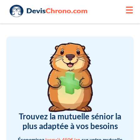
☰
Trouvez la mutuelle sénior la
plus adaptée à vos besoins
Économisez
jusqu'à 450€/an
sur votre mutuelle