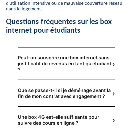
d'utilisation intensive ou de mauvaise couverture réseau
dans le logement.
Questions fréquentes sur les box
internet pour étudiants
Peut-on souscrire une box internet sans
justificatif de revenus en tant qu'étudiant
?
Que se passe-t-il si je déménage avant la
fin de mon contrat avec engagement ?
Une box 4G est-elle suffisante pour
suivre des cours en ligne ?