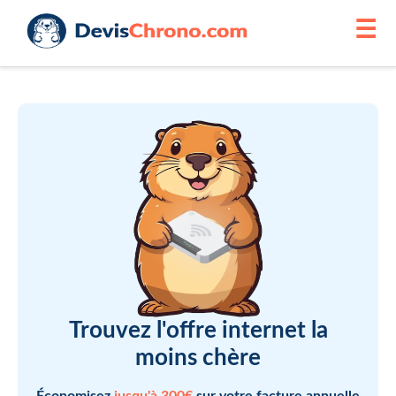
☰
Trouvez l'offre internet la
moins chère
Économisez
jusqu'à 300€
sur votre facture annuelle