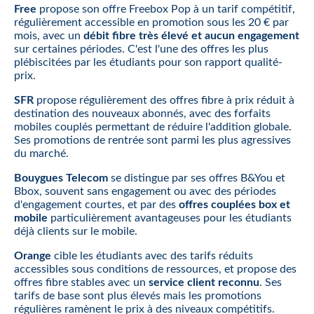
Free
propose son offre Freebox Pop à un tarif compétitif,
régulièrement accessible en promotion sous les 20 € par
mois, avec un
débit fibre très élevé et aucun engagement
sur certaines périodes. C'est l'une des offres les plus
plébiscitées par les étudiants pour son rapport qualité-
prix.
SFR
propose régulièrement des offres fibre à prix réduit à
destination des nouveaux abonnés, avec des forfaits
mobiles couplés permettant de réduire l'addition globale.
Ses promotions de rentrée sont parmi les plus agressives
du marché.
Bouygues Telecom
se distingue par ses offres B&You et
Bbox, souvent sans engagement ou avec des périodes
d'engagement courtes, et par des
offres couplées box et
mobile
particulièrement avantageuses pour les étudiants
déjà clients sur le mobile.
Orange
cible les étudiants avec des tarifs réduits
accessibles sous conditions de ressources, et propose des
offres fibre stables avec un
service client reconnu
. Ses
tarifs de base sont plus élevés mais les promotions
régulières ramènent le prix à des niveaux compétitifs.