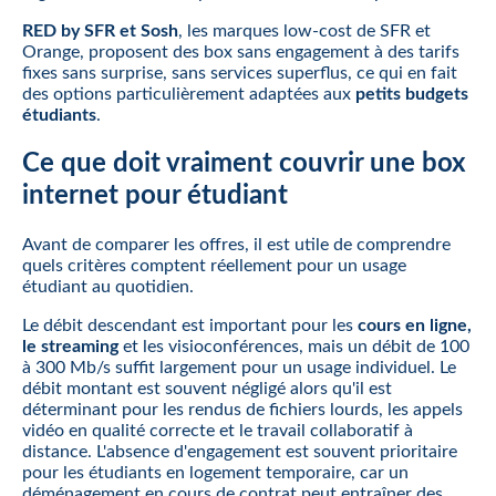
RED by SFR et Sosh
, les marques low-cost de SFR et
Orange, proposent des box sans engagement à des tarifs
fixes sans surprise, sans services superflus, ce qui en fait
des options particulièrement adaptées aux
petits budgets
étudiants
.
Ce que doit vraiment couvrir une box
internet pour étudiant
Avant de comparer les offres, il est utile de comprendre
quels critères comptent réellement pour un usage
étudiant au quotidien.
Le débit descendant est important pour les
cours en ligne,
le streaming
et les visioconférences, mais un débit de 100
à 300 Mb/s suffit largement pour un usage individuel. Le
débit montant est souvent négligé alors qu'il est
déterminant pour les rendus de fichiers lourds, les appels
vidéo en qualité correcte et le travail collaboratif à
distance. L'absence d'engagement est souvent prioritaire
pour les étudiants en logement temporaire, car un
déménagement en cours de contrat peut entraîner des