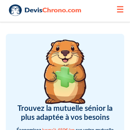
☰
Trouvez la mutuelle sénior la
plus adaptée à vos besoins
Économisez
jusqu'à 450€/an
sur votre mutuelle