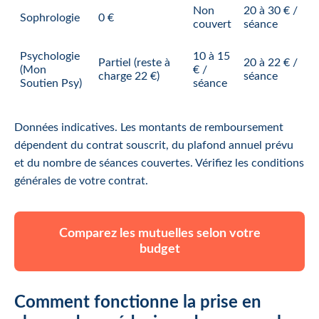
Non
20 à 30 € /
Sophrologie
0 €
couvert
séance
Psychologie
10 à 15
Partiel (reste à
20 à 22 € /
(Mon
€ /
charge 22 €)
séance
Soutien Psy)
séance
Données indicatives. Les montants de remboursement
dépendent du contrat souscrit, du plafond annuel prévu
et du nombre de séances couvertes. Vérifiez les conditions
générales de votre contrat.
Comparez les mutuelles selon votre
budget
Comment fonctionne la prise en