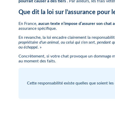
pourrait causer à des tiers
. Par ailleurs, les frais v
Que dit la loi sur l’assurance pour l
En France,
aucun texte n’impose d’assurer son chat a
assurance spécifique.
En revanche, la loi encadre clairement la responsabil
propriétaire d'un animal, ou celui qui s'en sert, pendant q
ou échappé.
»
Concrètement, si votre chat provoque un dommage maté
au moment des faits.
Cette responsabilité existe quelles que soient le