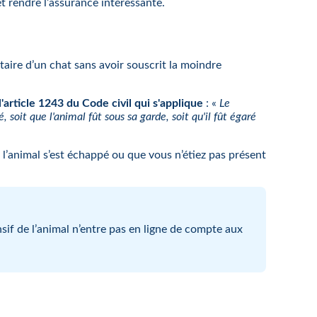
t rendre l’assurance intéressante.
aire d’un chat sans avoir souscrit la moindre
l'article 1243 du Code civil qui s'applique
: «
Le
 soit que l'animal fût sous sa garde, soit qu'il fût égaré
’animal s’est échappé ou que vous n’étiez pas présent
sif de l’animal n’entre pas en ligne de compte aux