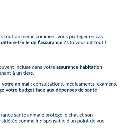
vous tout de même comment vous protéger en cas
 diffère-t-elle de l’assurance ?
On vous dit tout !
 souvent incluse dans votre
assurance habitation
enant à un tiers.
e votre animal
: consultations, médicaments, examens,
ge votre budget face aux dépenses de santé
.
surance santé animale protège le chat et son
 considérée comme indispensable d’un point de vue