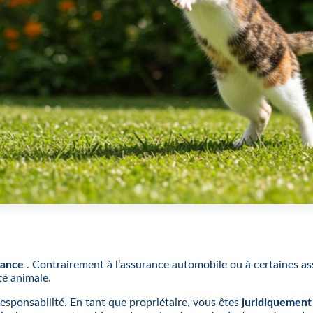
rance
. Contrairement à l’assurance automobile ou à certaines as
té animale.
 responsabilité. En tant que propriétaire, vous êtes
juridiquement