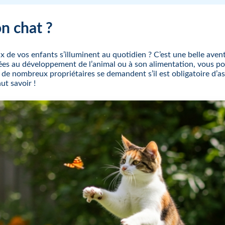
on chat ?
x de vos enfants s’illuminent au quotidien ? C’est une belle aven
 liées au développement de l’animal ou à son alimentation, vous 
de nombreux propriétaires se demandent s’il est obligatoire d’a
ut savoir !