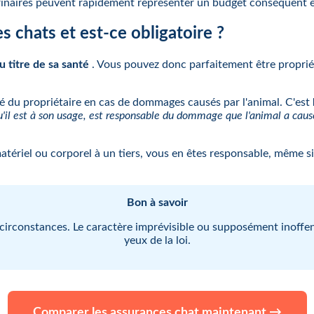
étérinaires peuvent rapidement représenter un budget conséquent e
es chats et est-ce obligatoire ?
u titre de sa santé
. Vous pouvez donc parfaitement être propriét
ité du propriétaire en cas de dommages causés par l'animal. C'est
u'il est à son usage, est responsable du dommage que l'animal a causé,
riel ou corporel à un tiers, vous en êtes responsable, même si l
Bon à savoir
s circonstances. Le caractère imprévisible ou supposément inoffen
yeux de la loi.
Comparer les assurances chat maintenant →