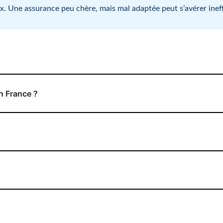
hoix. Une assurance peu chère, mais mal adaptée peut s’avérer inef
en France ?