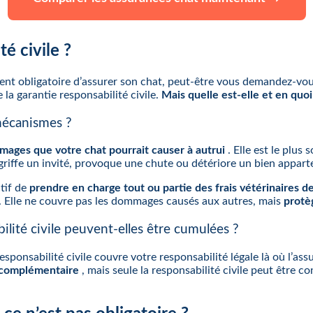
é civile ?
ment obligatoire d’assurer son chat, peut-être vous demandez-
la garantie responsabilité civile.
Mais quelle est-elle et en quoi
 mécanismes ?
mages que votre chat pourrait causer à autrui
. Elle est le plus
t griffe un invité, provoque une chute ou détériore un bien appart
ctif de
prendre en charge tout ou partie des frais vétérinaires d
s. Elle ne couvre pas les dommages causés aux autres, mais
protè
ilité civile peuvent-elles être cumulées ?
esponsabilité civile couvre votre responsabilité légale là où l’as
complémentaire
, mais seule la responsabilité civile peut être