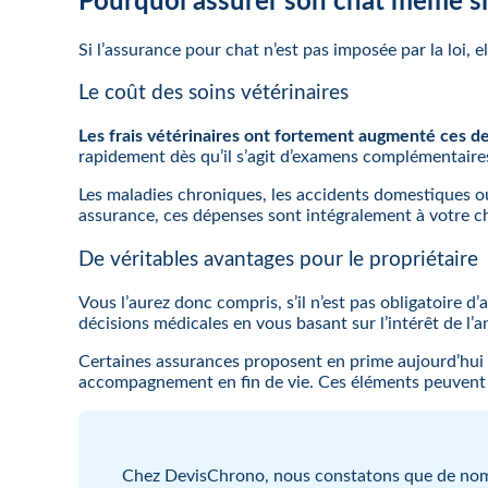
Pourquoi assurer son chat même si 
Si l’assurance pour chat n’est pas imposée par la loi,
Le coût des soins vétérinaires
Les frais vétérinaires ont fortement augmenté ces 
rapidement dès qu’il s’agit d’examens complémentaires
Les maladies chroniques, les accidents domestiques ou
assurance, ces dépenses sont intégralement à votre ch
De véritables avantages pour le propriétaire
Vous l’aurez donc compris, s’il n’est pas obligatoire 
décisions médicales en vous basant sur l’intérêt de l’a
Certaines assurances proposent en prime aujourd’hui
accompagnement en fin de vie. Ces éléments peuvent r
Chez DevisChrono, nous constatons que de nombr