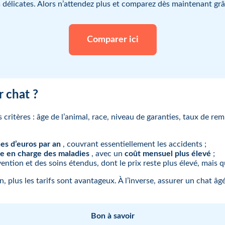
s délicates. Alors n’attendez plus et comparez dès maintenant grâc
Comparer ici
 chat ?
s critères : âge de l’animal, race, niveau de garanties, taux de 
nes d’euros par an
, couvrant essentiellement les accidents ;
se en charge des maladies
, avec un
coût mensuel plus élevé
;
vention et des soins étendus, dont le prix reste plus élevé, mais 
, plus les tarifs sont avantageux. À l’inverse, assurer un chat â
Bon à savoir