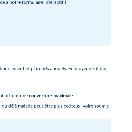
e à notre formulaire interactif !
remboursement et plafonds annuels. En moyenne, il faut
qui offrent une
couverture maximale
.
gé ou déjà malade peut être plus coûteux, voire soumis