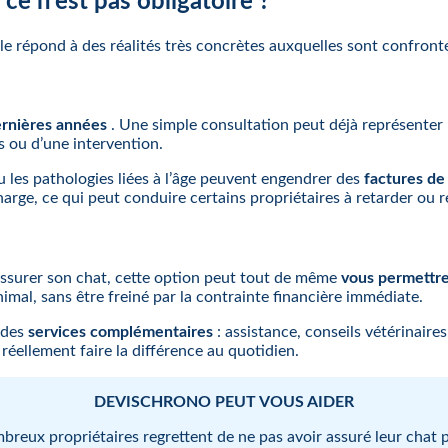
ce n’est pas obligatoire ?
 elle répond à des réalités très concrètes auxquelles sont confron
dernières années
. Une simple consultation peut déjà représenter 
 ou d’une intervention.
 les pathologies liées à l’âge peuvent engendrer des
factures de 
arge, ce qui peut conduire certains propriétaires à retarder ou r
d’assurer son chat, cette option peut tout de même
vous permettre
nimal, sans être freiné par la contrainte financière immédiate.
 des
services complémentaires
: assistance, conseils vétérinaire
éellement faire la différence au quotidien.
DEVISCHRONO PEUT VOUS AIDER
eux propriétaires regrettent de ne pas avoir assuré leur chat p