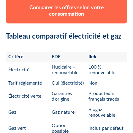
Comparer les offres selon votre
consommation
Tableau comparatif électricité et gaz
Critère
EDF
Ilek
Nucléaire +
100 %
Électricité
renouvelable
renouvelable
Tarif réglementé
Oui (électricité)
Non
Garanties
Producteurs
Électricité verte
d’origine
français tracés
Biogaz
Gaz
Gaz naturel
renouvelable
Option
Gaz vert
Inclus par défaut
possible