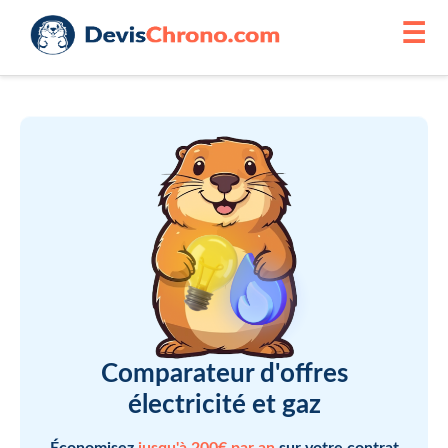
☰
Comparateur d'offres
électricité et gaz
Économisez
jusqu'à 200€ par an
sur votre contrat